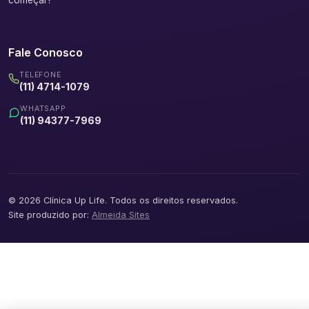
começar?
Fale Conosco
TELEFONE
(11) 4714-1079
WHATSAPP
(11) 94377-7969
© 2026 Clínica Up Life. Todos os direitos reservados.
Site produzido por:
Almeida Sites