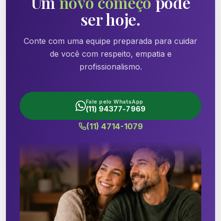
Um
novo começo
pode
ser hoje.
Conte com uma equipe preparada para cuidar
de você com respeito, empatia e
profissionalismo.
Fale pelo WhatsApp
(11) 94377-7969
(11) 4714-1079