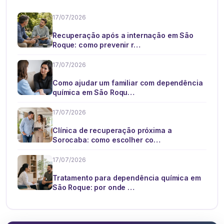
17/07/2026
Recuperação após a internação em São
Roque: como prevenir r…
17/07/2026
Como ajudar um familiar com dependência
química em São Roqu…
17/07/2026
Clínica de recuperação próxima a
Sorocaba: como escolher co…
17/07/2026
Tratamento para dependência química em
São Roque: por onde …