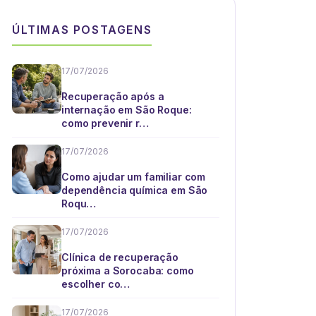
ÚLTIMAS POSTAGENS
17/07/2026
Recuperação após a
internação em São Roque:
como prevenir r…
17/07/2026
Como ajudar um familiar com
dependência química em São
Roqu…
17/07/2026
Clínica de recuperação
próxima a Sorocaba: como
escolher co…
17/07/2026