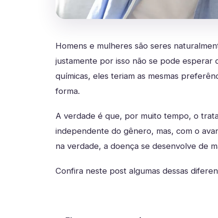
Homens e mulheres são seres naturalmente
justamente por isso não se pode esperar q
químicas, eles teriam as mesmas preferên
forma.
A verdade é que, por muito tempo, o trat
independente do gênero, mas, com o avanç
na verdade, a doença se desenvolve de man
Confira neste post algumas dessas diferen