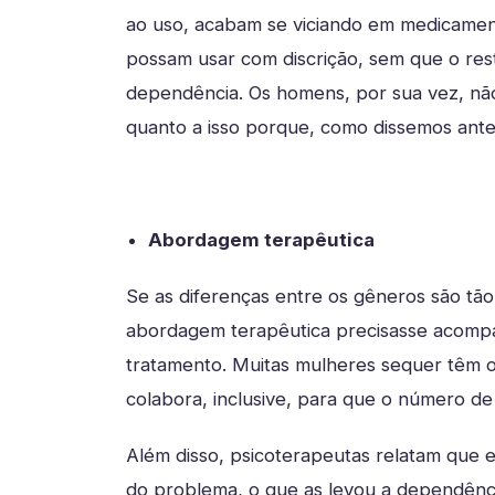
ao uso, acabam se viciando em medicament
possam usar com discrição, sem que o resta
dependência. Os homens, por sua vez, nã
quanto a isso porque, como dissemos antes
Abordagem terapêutica
Se as diferenças entre os gêneros são tão
abordagem terapêutica precisasse acompa
tratamento. Muitas mulheres sequer têm on
colabora, inclusive, para que o número de
Além disso, psicoterapeutas relatam que 
do problema, o que as levou a dependênci