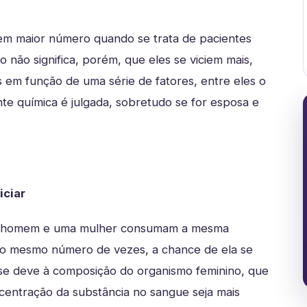
m maior número quando se trata de pacientes
o não significa, porém, que eles se viciem mais,
 em função de uma série de fatores, entre eles o
te química é julgada, sobretudo se for esposa e
iciar
 um homem e uma mulher consumam a mesma
lo mesmo número de vezes, a chance de ela se
so se deve à composição do organismo feminino, que
entração da substância no sangue seja mais