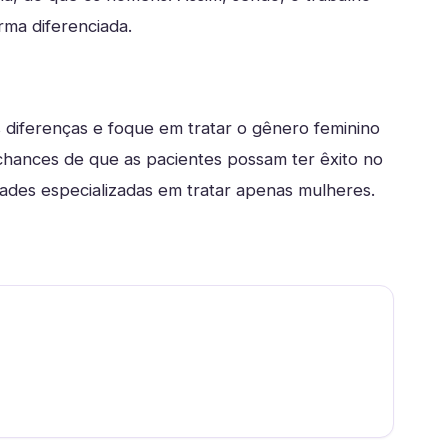
rma diferenciada.
diferenças e foque em tratar o gênero feminino
 chances de que as pacientes possam ter êxito no
dades especializadas em tratar apenas mulheres.