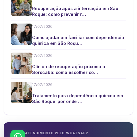
Recuperação após a internação em São
Roque: como prevenir r…
17/07/2026
Como ajudar um familiar com dependência
química em São Roqu…
17/07/2026
Clínica de recuperação próxima a
Sorocaba: como escolher co…
17/07/2026
Tratamento para dependência química em
São Roque: por onde …
ATENDIMENTO PELO WHATSAPP