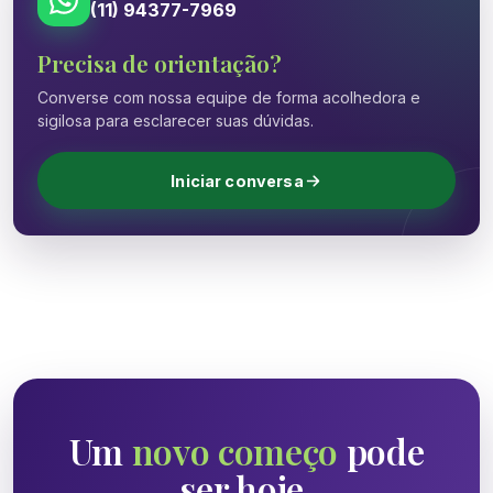
(11) 94377-7969
Precisa de orientação?
Converse com nossa equipe de forma acolhedora e
sigilosa para esclarecer suas dúvidas.
Iniciar conversa
Um
novo começo
pode
ser hoje.