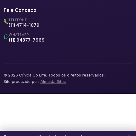
Fale Conosco
TELEFONE
(11) 4714-1079
WHATSAPP
(11) 94377-7969
© 2026 Clínica Up Life. Todos os direitos reservados.
Site produzido por:
Almeida Sites