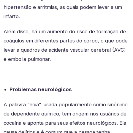
hipertensão e arritmias, as quais podem levar a um
infarto.
Além disso, há um aumento do risco de formação de
coágulos em diferentes partes do corpo, o que pode
levar a quadros de acidente vascular cerebral (AVC)
e embolia pulmonar.
Problemas neurológicos
A palavra “noia”, usada popularmente como sinônimo
de dependente químico, tem origem nos usuários de
cocaína e aponta para seus efeitos neurológicos. Ela
causa delírios e é comum que a pessoa tenha