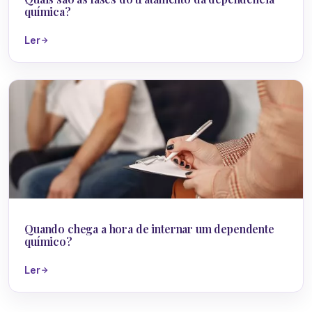
química?
Ler
Dependência Química
Quando chega a hora de internar um dependente
químico?
Ler