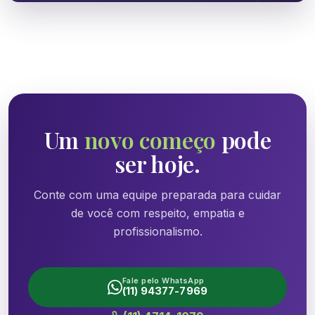
Um
novo começo
pode
ser hoje.
Conte com uma equipe preparada para cuidar
de você com respeito, empatia e
profissionalismo.
Fale pelo WhatsApp
(11) 94377-7969