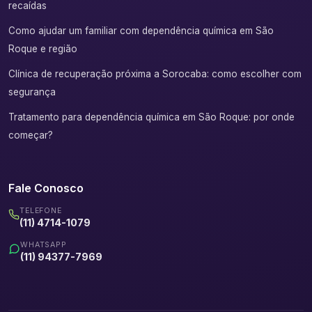
recaídas
Como ajudar um familiar com dependência química em São
Roque e região
Clínica de recuperação próxima a Sorocaba: como escolher com
segurança
Tratamento para dependência química em São Roque: por onde
começar?
Fale Conosco
TELEFONE
(11) 4714-1079
WHATSAPP
(11) 94377-7969