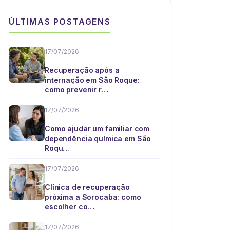
ÚLTIMAS POSTAGENS
17/07/2026
Recuperação após a
internação em São Roque:
como prevenir r…
17/07/2026
Como ajudar um familiar com
dependência química em São
Roqu…
17/07/2026
Clínica de recuperação
próxima a Sorocaba: como
escolher co…
17/07/2026