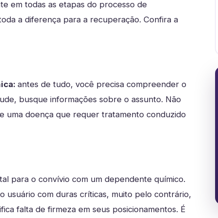
ante em todas as etapas do processo de
toda a diferença para a recuperação. Confira a
ica:
antes de tudo, você precisa compreender o
tude, busque informações sobre o assunto. Não
m de uma doença que requer tratamento conduzido
tal para o convívio com um dependente químico.
 usuário com duras críticas, muito pelo contrário,
ifica falta de firmeza em seus posicionamentos. É