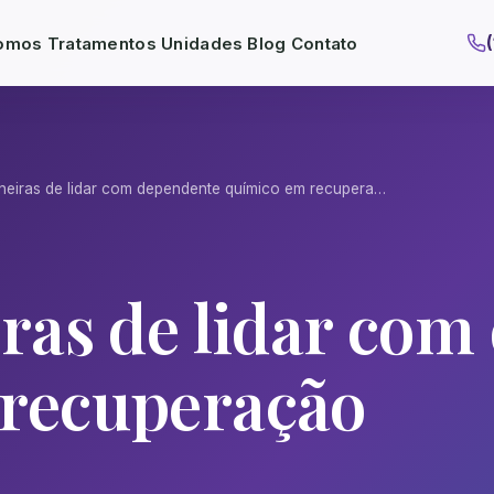
omos
Tratamentos
Unidades
Blog
Contato
neiras de lidar com dependente químico em recupera…
iras de lidar co
recuperação